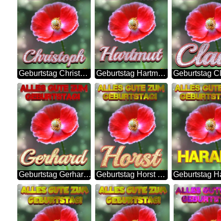
Geburtstag Christoph Blue Poppy Card Background
Geburtstag Hartmut Blue Poppy Card Background
Geburtstag Gerhard Blue Poppy Card Background
Geburtstag Horst Blue Poppy Card Background