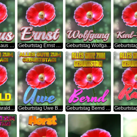
Geburtstag Claus Blue Poppy Card Background
Geburtstag Ernst Blue Poppy Card Background
Geburtstag Wolfgang Blue Poppy Card Background
Geburtstag Harald Blue Poppy Card Background
Geburtstag Uwe Blue Poppy Card Background
Geburtstag Bernd Blue Poppy Card Background