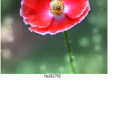
№262755