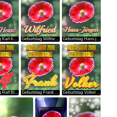
Geburtstag Karl-heinz Blue Poppy Card Background
Geburtstag Wilfried Blue Poppy Card Background
Geburtstag Hans-jürgen Blue Poppy Card Background
Geburtstag Ralf Blue Poppy Card Background
Geburtstag Frank Blue Poppy Card Background
Geburtstag Volker Blue Poppy Card Background