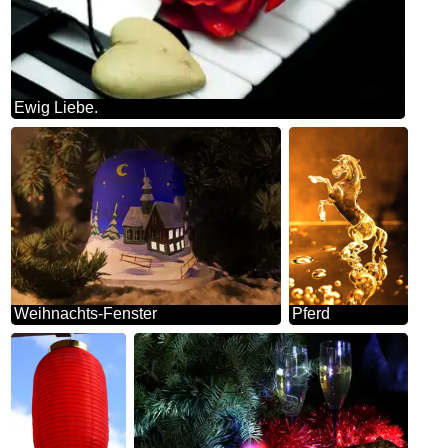
Ewig Liebe.
Weihnachts-Fenster
Pferd