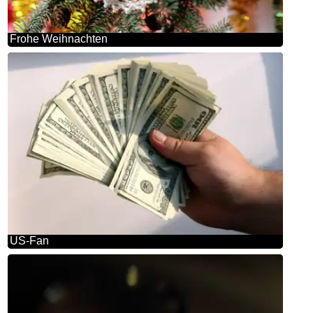
Frohe Weihnachten
US-Fan