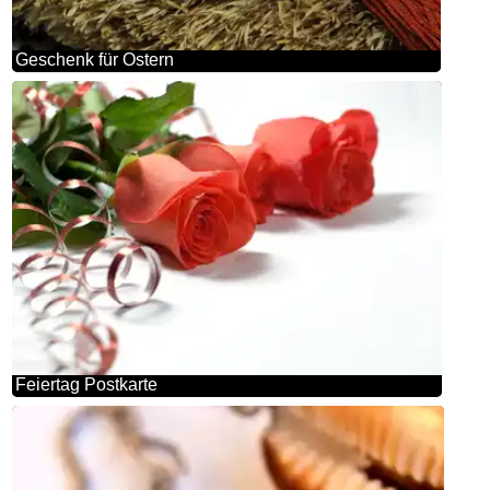
Geschenk für Ostern
Feiertag Postkarte