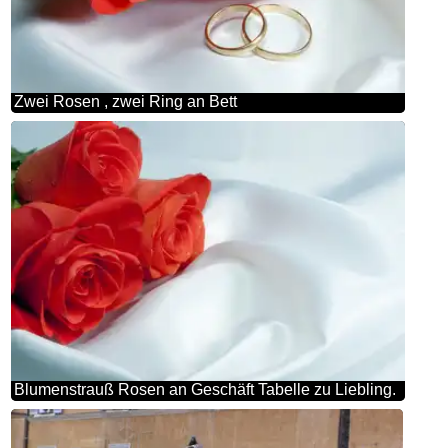
Zwei Rosen , zwei Ring an Bett
Blumenstrauß Rosen an Geschäft Tabelle zu Liebling.