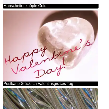
Manschettenknöpfe Gold.
Postkarte Glücklich Valentinsgrußes Tag