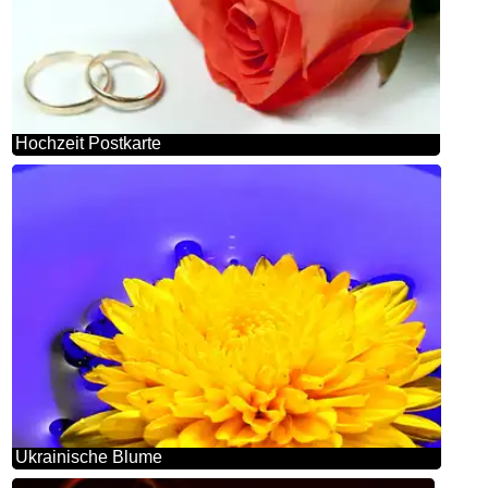
Hochzeit Postkarte
Ukrainische Blume