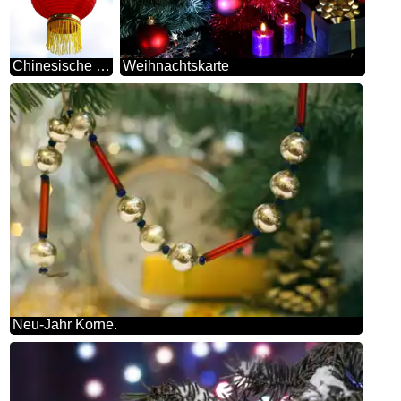
Chinesische Laterne
Weihnachtskarte
Neu-Jahr Korne.