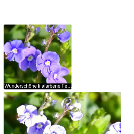
Wunderschöne lilafarbene Feldblume