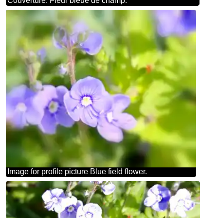
Couverture. Fleur bleue de champ.
Image for profile picture Blue field flower.