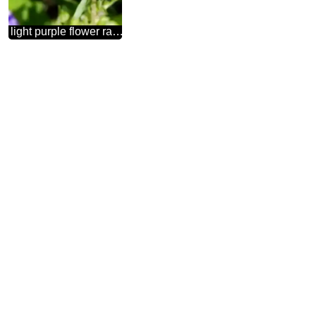
light purple flower raindrops blue