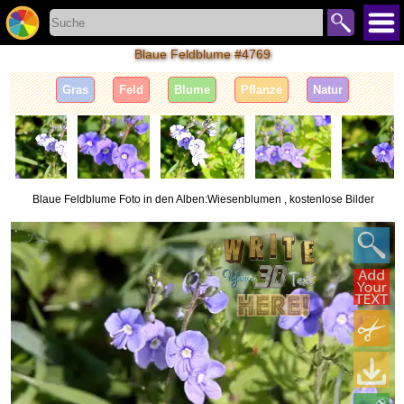
Blaue Feldblume #4769
Gras
Feld
Blume
Pflanze
Natur
Blaue Feldblume Foto in den Alben:Wiesenblumen , kostenlose Bilder