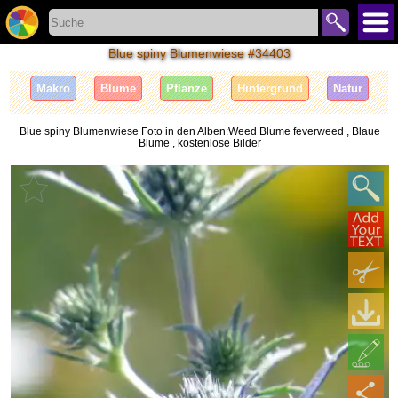
Blue spiny Blumenwiese #34403
Makro
Blume
Pflanze
Hintergrund
Natur
Blue spiny Blumenwiese Foto in den Alben:Weed Blume feverweed , Blaue
Blume , kostenlose Bilder