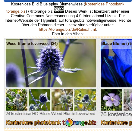
Kostenlose Bild Blue spiny Blumenwiese
(
Kostenlose Photobank
torange.biz
) / ©torange.biz
Dieses Werk ist lizenziert unter einer
Creative Commons Namensnennung 4.0 International Lizenz. Für
Internet-Website der Hyperlink auf torange.biz notwendigerweise. Rechte
über den Rahmen dieser Lizenz sind verfügbar unter:
https://torange.biz/de/Rules.html
.
Foto in den Alben:
Weed Blume feverweed (24)
Blaue Blume (76)