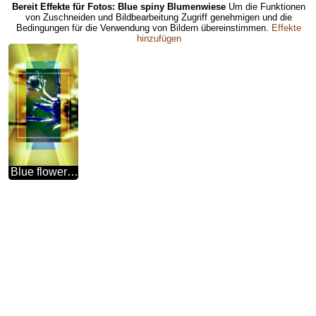
Bereit Effekte für Fotos: Blue spiny Blumenwiese
Um die Funktionen
von Zuschneiden und Bildbearbeitung Zugriff genehmigen und die
Bedingungen für die Verwendung von Bildern übereinstimmen.
Effekte
hinzufügen
Blue flower fuzzy border frame powerpoint website infographic template banner layout design responsive brochure business