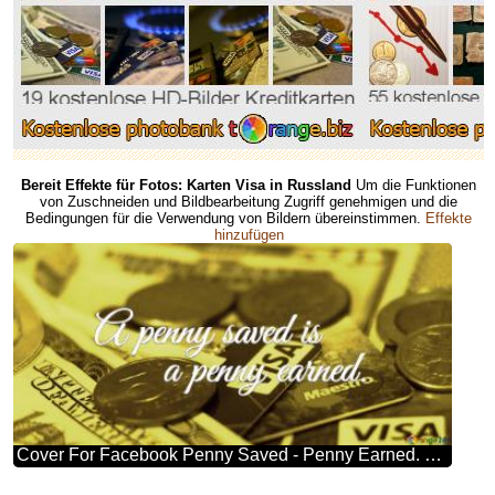
Bereit Effekte für Fotos: Karten Visa in Russland
Um die Funktionen
von Zuschneiden und Bildbearbeitung Zugriff genehmigen und die
Bedingungen für die Verwendung von Bildern übereinstimmen.
Effekte
hinzufügen
Cover For Facebook Penny Saved - Penny Earned. Money Cover Background