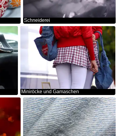
Schneiderei
Miniröcke und Gamaschen