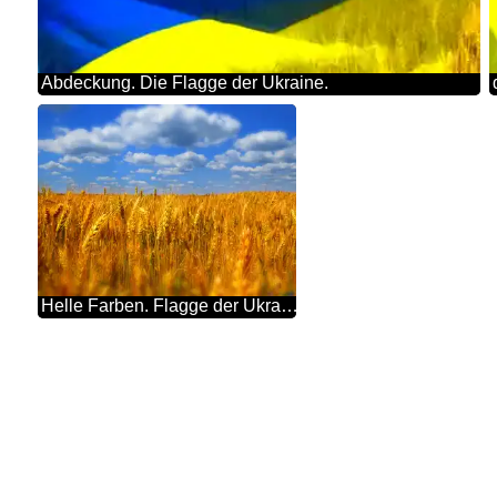
Abdeckung. Die Flagge der Ukraine.
Helle Farben. Flagge der Ukraine.