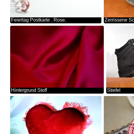
Feiertag Postkarte . Rose.
Zerrissene S
Hintergrund Stoff
Stiefel