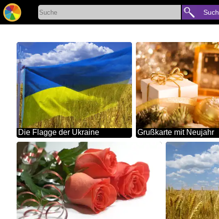
Such
Die Flagge der Ukraine
Grußkarte mit Neujahr