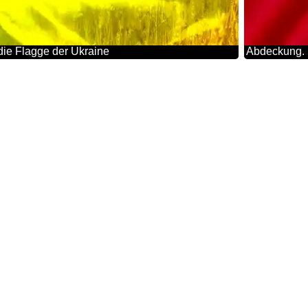
die Flagge der Ukraine
Abdeckung. H