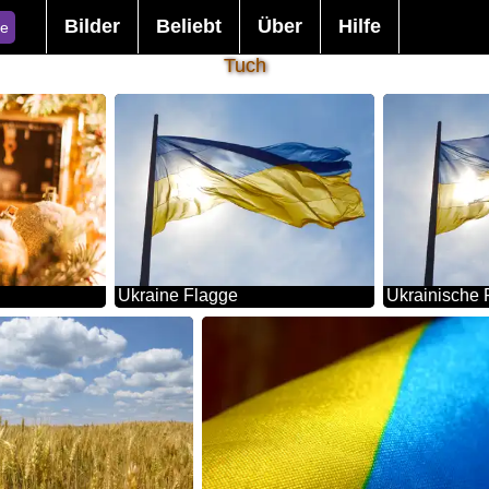
Bilder
Beliebt
Über
Hilfe
e
Tuch
Ukraine Flagge