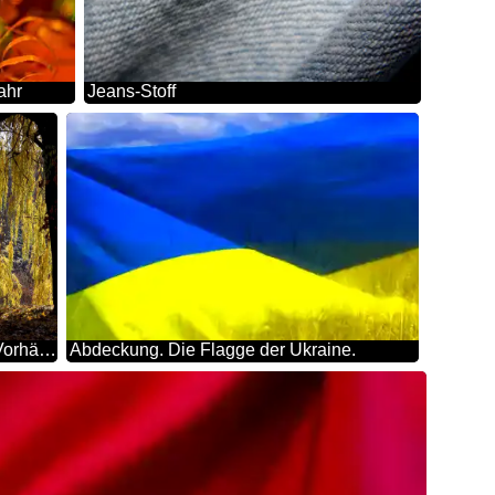
ahr
Jeans-Stoff
Natürliche Vorhänge
Abdeckung. Die Flagge der Ukraine.