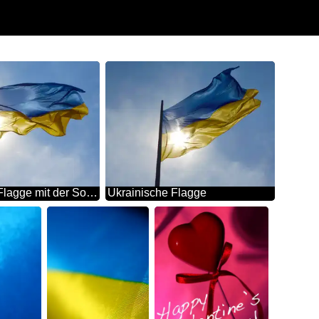
Ukrainische Flagge mit der Sonne dahinter Blau und Gelb
Ukrainische Flagge