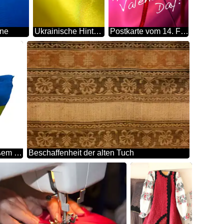
ine
Ukrainische Hintergrund
Postkarte vom 14. Februar
Die Flagge der Ukraine auf weißem Hintergrund isoliert
Beschaffenheit der alten Tuch