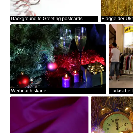
Background to Greeting postcards
Flagge der Uk
Weihnachtskarte
Türkische 