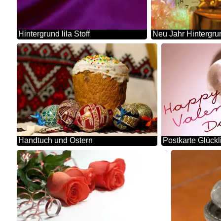
Hintergrund lila Stoff
Handtuch und Ostern