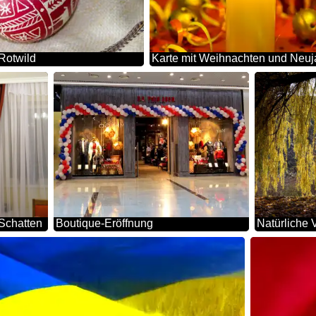
 Rotwild
Karte mit Weihnachten und Neuj
Schatten
Boutique-Eröffnung