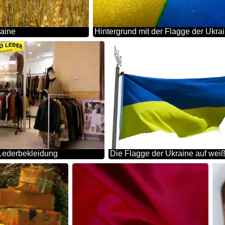
raine
Hintergrund mit der Flagge der Ukra
Lederbekleidung