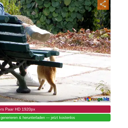
ers Paar HD 1920px
 generieren & herunterladen — jetzt kostenlos