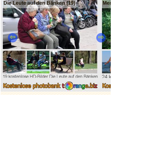
Die Leute auf den Bänken (19)
Menschen Paare
⇦
⇨