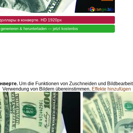
 доллары в конверте. HD 1920px
 generieren & herunterladen — jetzt kostenlos
онверте.
Um die Funktionen von Zuschneiden und Bildbearbeit
Verwendung von Bildern übereinstimmen.
Effekte hinzufügen