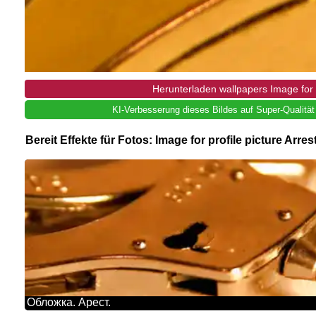
Herunterladen wallpapers Image for p
KI-Verbesserung dieses Bildes auf Super-Qualität
Bereit Effekte für Fotos: Image for profile picture Arres
Обложка. Арест.