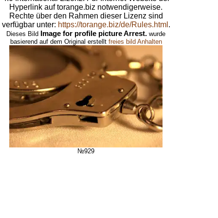
Hyperlink auf torange.biz notwendigerweise.
Rechte über den Rahmen dieser Lizenz sind
verfügbar unter:
https://torange.biz/de/Rules.html
.
Image for profile picture Arrest.
Dieses Bild
wurde
basierend auf dem Original erstellt
freies bild Anhalten
№929