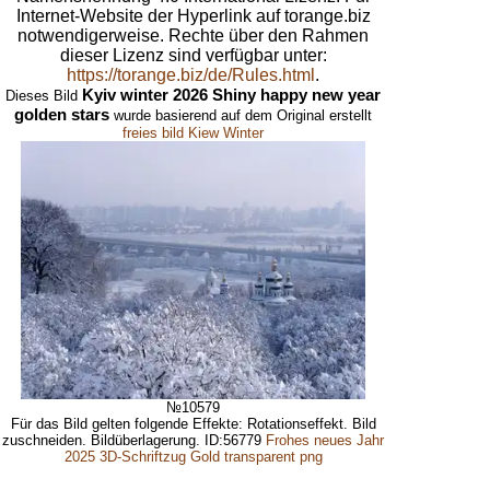
Internet-Website der Hyperlink auf torange.biz
notwendigerweise. Rechte über den Rahmen
dieser Lizenz sind verfügbar unter:
https://torange.biz/de/Rules.html
.
Kyiv winter 2026 Shiny happy new year
Dieses Bild
golden stars
wurde basierend auf dem Original erstellt
freies bild Kiew Winter
№10579
Für das Bild gelten folgende Effekte: Rotationseffekt. Bild
zuschneiden. Bildüberlagerung. ID:56779
Frohes neues Jahr
2025 3D-Schriftzug Gold transparent png