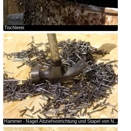
Tischlerei
Hammer - Nagel Abziehvorrichtung und Stapel von Nägel