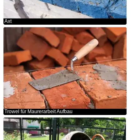
Axt
Trowel für Maurerarbeit Aufbau