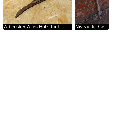
Arbeitstier. Altes Holz-Tool .
Niveau für Gebäude