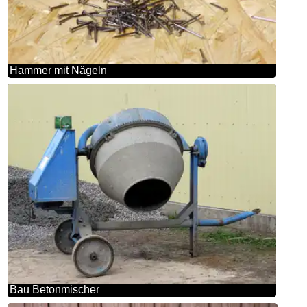
Hammer mit Nägeln
Bau Betonmischer