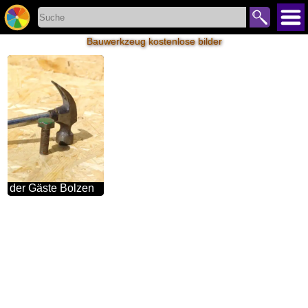
Bauwerkzeug kostenlose bilder
der Gäste Bolzen