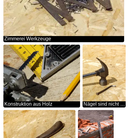
Zimmerei Werkzeuge
Konstruktion aus Holz
Nägel sind nicht gehämmert