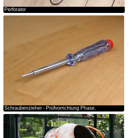
Perforator
Schraubenzieher - Prüfvorrichtung Phase.