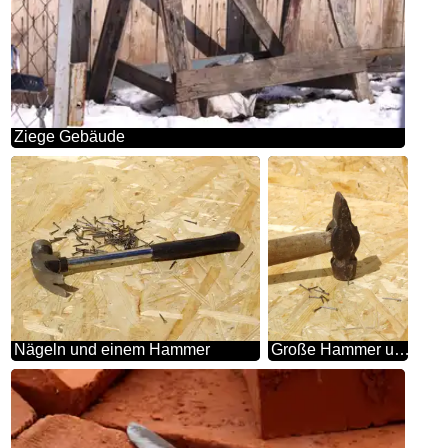
Ziege Gebäude
Nägeln und einem Hammer
Große Hammer und einem kleinen Nagel