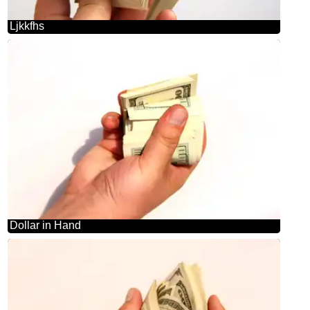
Ljkkfhs
Dollar in Hand