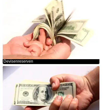
Devisenreserven