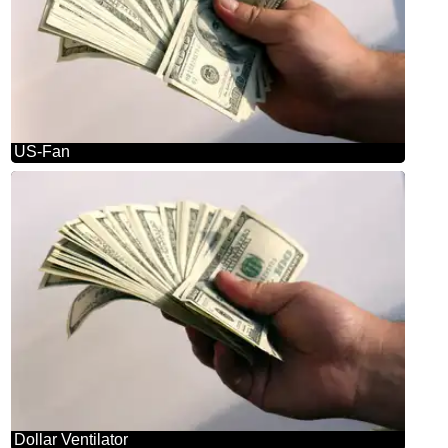
US-Fan
Dollar Ventilator