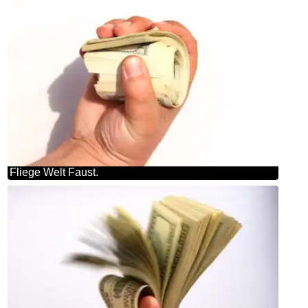
Fliege Welt Faust.