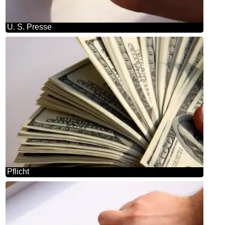
U. S. Presse
Pflicht