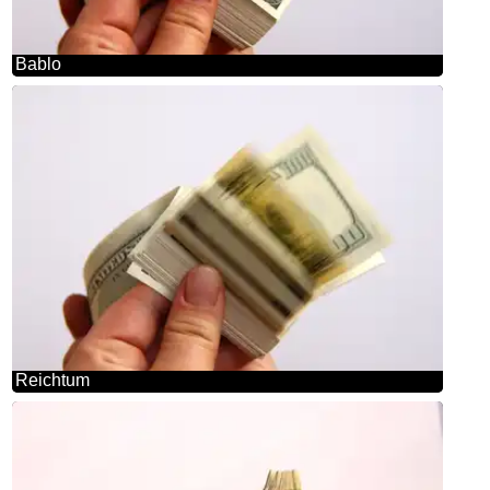
Bablo
Reichtum