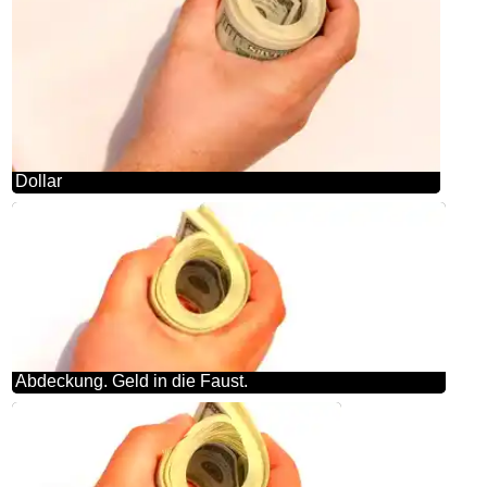
Dollar
Abdeckung. Geld in die Faust.