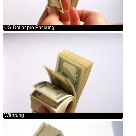
US-Dollar pro Packung
Währung