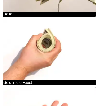
Dollar
Geld in die Faust