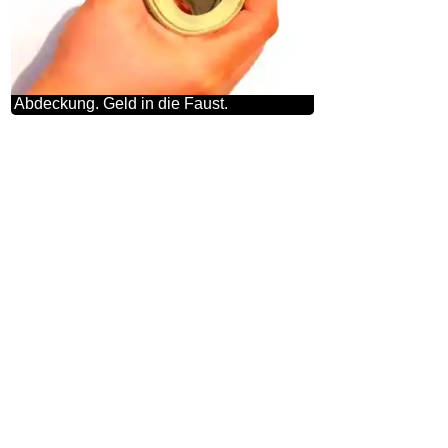
Abdeckung. Geld in die Faust.