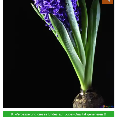
KI-Verbesserung dieses Bildes auf Super-Qualität generieren &