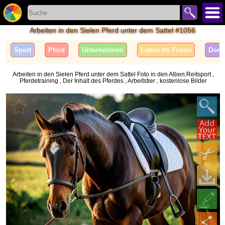
Arbeiten in den Sielen Pferd unter dem Sattel #1056
Sport
Pferd
Unternehmen
Leben Im Freien
Dorf
Arbeiten in den Sielen Pferd unter dem Sattel Foto in den Alben:Reitsport ,
Pferdetraining , Der Inhalt des Pferdes , Arbeitstier , kostenlose Bilder