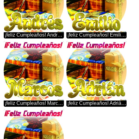
¡feliz Cumpleaños! Andrés Fondo Cajas De Regalo Cumpleaños
¡feliz Cumpleaños! Emilio Fondo Cajas De Regalo Cumpleaños
¡feliz Cumpleaños! Marcos Fondo Cajas De Regalo Cumpleaños
¡feliz Cumpleaños! Adrián Fondo Cajas De Regalo Cumpleaños