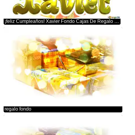
¡feliz Cumpleaños! Xavier Fondo Cajas De Regalo Cumpleaños
regalo fondo