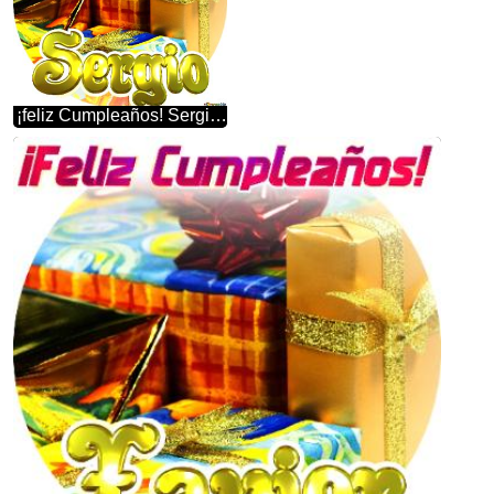
¡feliz Cumpleaños! Sergio Fondo Cajas De Regalo Cumpleaños