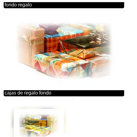
fondo regalo
cajas de regalo fondo