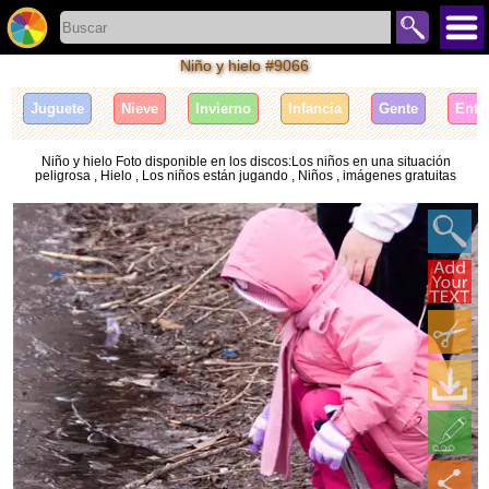
Niño y hielo #9066
Juguete
Nieve
Invierno
Infancia
Gente
Entr
Niño y hielo Foto disponible en los discos:Los niños en una situación
peligrosa , Hielo , Los niños están jugando , Niños , imágenes gratuitas