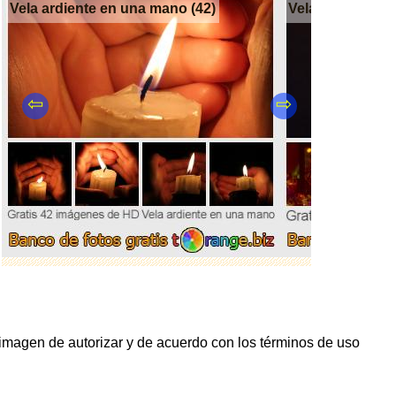
Vela ardiente en una mano (42)
Velas ardientes 
⇦
⇨
 imagen de autorizar y de acuerdo con los términos de uso