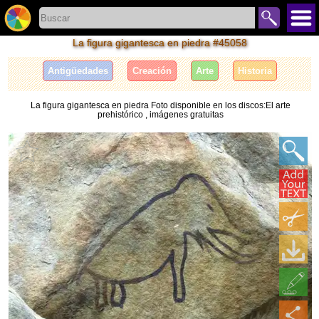
La figura gigantesca en piedra #45058
Antigüedades
Creación
Arte
Historia
La figura gigantesca en piedra Foto disponible en los discos:El arte
prehistórico , imágenes gratuitas