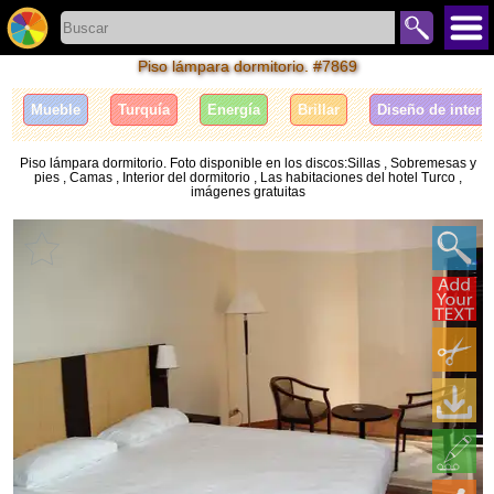
Piso lámpara dormitorio. #7869
Mueble
Turquía
Energía
Brillar
Diseño de interi
Piso lámpara dormitorio. Foto disponible en los discos:Sillas , Sobremesas y
pies , Camas , Interior del dormitorio , Las habitaciones del hotel Turco ,
imágenes gratuitas