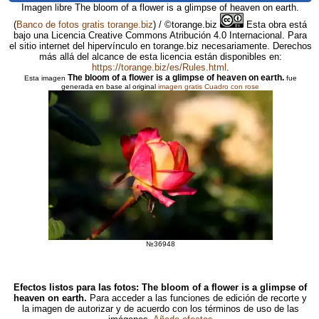
Imagen libre The bloom of a flower is a glimpse of heaven on earth.
(
Banco de fotos gratis torange.biz
) / ©torange.biz
Esta obra está
bajo una Licencia Creative Commons Atribución 4.0 Internacional. Para
el sitio internet del hipervínculo en torange.biz necesariamente. Derechos
más allá del alcance de esta licencia están disponibles en:
https://torange.biz/es/Rules.html
.
The bloom of a flower is a glimpse of heaven on earth.
Esta imagen
fue
generada en base al original
imagen gratis Cuadro con rose
№36948
Efectos listos para las fotos: The bloom of a flower is a glimpse of
heaven on earth.
Para acceder a las funciones de edición de recorte y
la imagen de autorizar y de acuerdo con los términos de uso de las