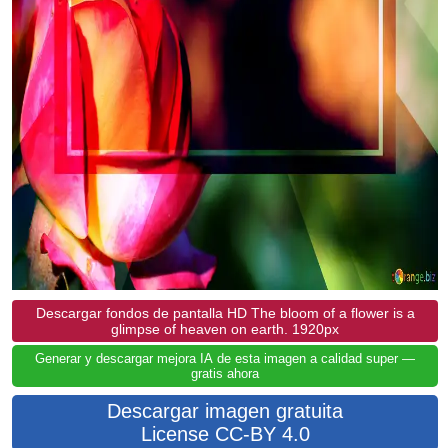
Descargar fondos de pantalla HD The bloom of a flower is a
glimpse of heaven on earth. 1920px
Generar y descargar mejora IA de esta imagen a calidad super —
gratis ahora
Descargar imagen gratuita
License CC-BY 4.0