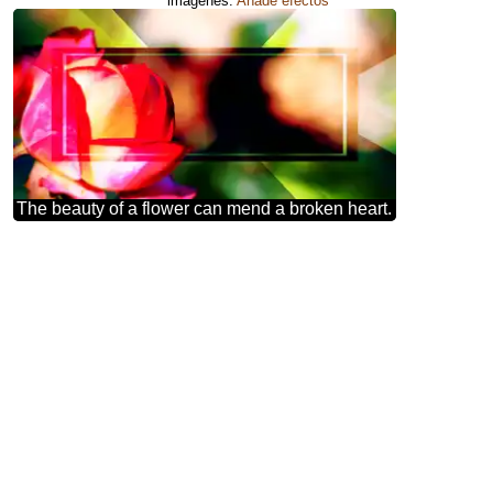
imágenes.
Añade efectos
The beauty of a flower can mend a broken heart.