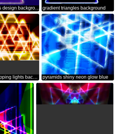
triangles Colors design background glow neon
gradient triangles background
Triangle overlapping lights background
pyramids shiny neon glow blue