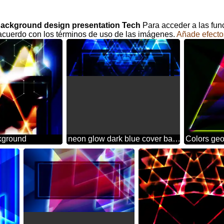
k background design presentation Tech
Para acceder a las fun
acuerdo con los términos de uso de las imágenes.
Añade efecto
ckground
neon glow dark blue cover banner template background