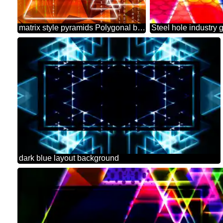
matrix style pyramids Polygonal background metal
Steel hole industry 
dark blue layout background