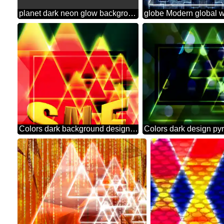
planet dark neon glow background design
Colors dark background design with pyramids knowledge wisdom and shiny neon glow Sale