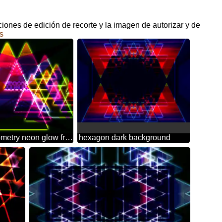
ciones de edición de recorte y la imagen de autorizar y de
s
Colors geometry neon glow fractal background
hexagon dark background