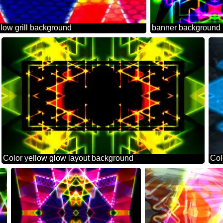
glow grill background
banner background
Color yellow glow layout background
Col