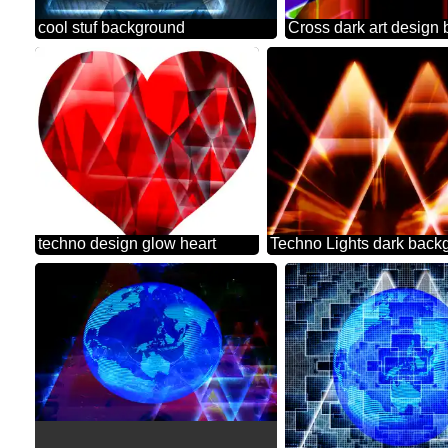
cool stuf background
Cross dark art design
techno design glow heart