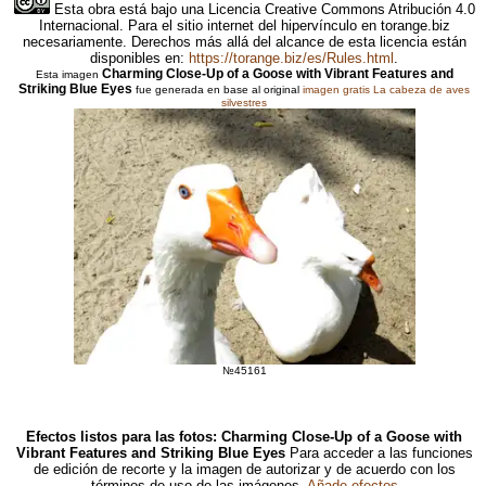
Esta obra está bajo una Licencia Creative Commons Atribución 4.0
Internacional. Para el sitio internet del hipervínculo en torange.biz
necesariamente. Derechos más allá del alcance de esta licencia están
disponibles en:
https://torange.biz/es/Rules.html
.
Charming Close-Up of a Goose with Vibrant Features and
Esta imagen
Striking Blue Eyes
fue generada en base al original
imagen gratis La cabeza de aves
silvestres
№45161
Efectos listos para las fotos: Charming Close-Up of a Goose with
Vibrant Features and Striking Blue Eyes
Para acceder a las funciones
de edición de recorte y la imagen de autorizar y de acuerdo con los
términos de uso de las imágenes.
Añade efectos