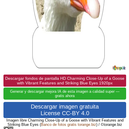
Descargar fondos de pantalla HD Charming Close-Up of a Goose
with Vibrant Features and Striking Blue Eyes 1920px
Generar y descargar mejora IA de esta imagen a calidad super —
gratis ahora
Descargar imagen gratuita
License CC-BY 4.0
Imagen libre Charming Close-Up of a Goose with Vibrant Features and
Striking Blue Eyes
(
Banco de fotos gratis torange.biz
) / ©torange.biz