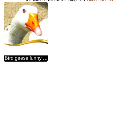
Bird geese funny card