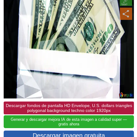
Descargar fondos de pantalla HD Envelope, U.S. dollars triangles
polygonal background techno color 1920px
Generar y descargar mejora IA de esta imagen a calidad super —
gratis ahora
Descargar imagen gratuita