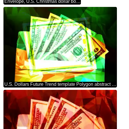
Envelope, U.S. Christmas dollar bokeh background
U.S. Dollars Future Trend template Polygon abstract geometrical background with triangles