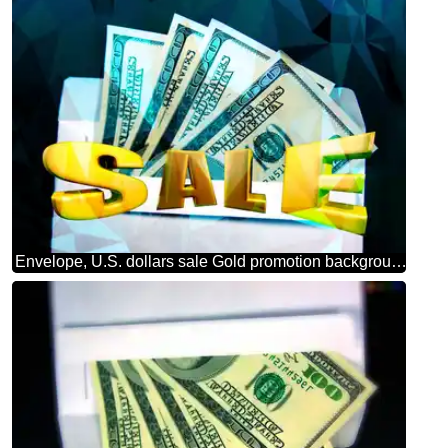
Envelope, U.S. dollars sale Gold promotion background