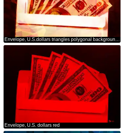
Envelope, U.S.dollars triangles polygonal background hot red
Envelope, U.S. dollars red