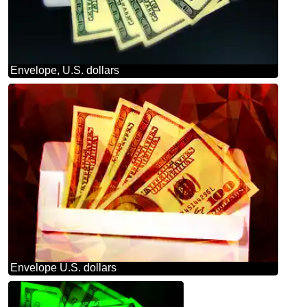
Envelope, U.S. dollars
Envelope U.S. dollars