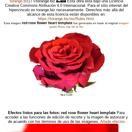
torange.biz
) / ©torange.biz
Esta obra está bajo una Licencia
Creative Commons Atribución 4.0 Internacional. Para el sitio internet del
hipervínculo en torange.biz necesariamente. Derechos más allá del
alcance de esta licencia están disponibles en:
https://torange.biz/es/Rules.html
.
red rose flower heart template
Esta imagen
fue generada en base al original
imagen
gratis Rosa roja de la flor
№17130
Efectos listos para las fotos: red rose flower heart template
Para
acceder a las funciones de edición de recorte y la imagen de autorizar y
de acuerdo con los términos de uso de las imágenes.
Añade efectos