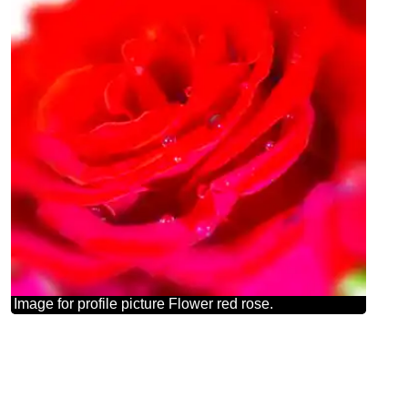
Image for profile picture Flower red rose.