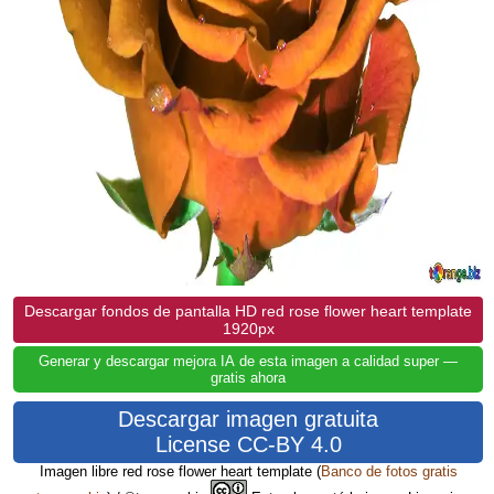
Descargar fondos de pantalla HD red rose flower heart template
1920px
Generar y descargar mejora IA de esta imagen a calidad super —
gratis ahora
Descargar imagen gratuita
License CC-BY 4.0
Imagen libre red rose flower heart template
(
Banco de fotos gratis