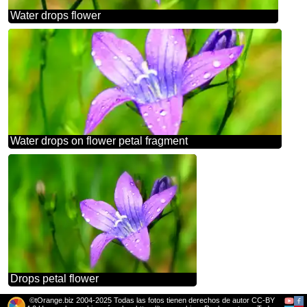
Water drops flower
Water drops on flower petal fragment
Drops petal flower
©tOrange.biz 2004-2025 Todas las fotos tienen derechos de autor CC-BY