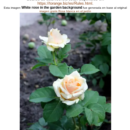
https://torange.biz/es/Rules.html
.
White rose in the garden background
Esta imagen
fue generada en base al original
imagen gratis Rosa blanca en el jardín