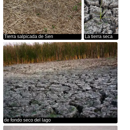
Tierra salpicada de Sen
La tierra seca
de fondo seco del lago