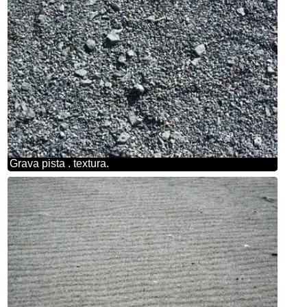
Grava pista . textura.