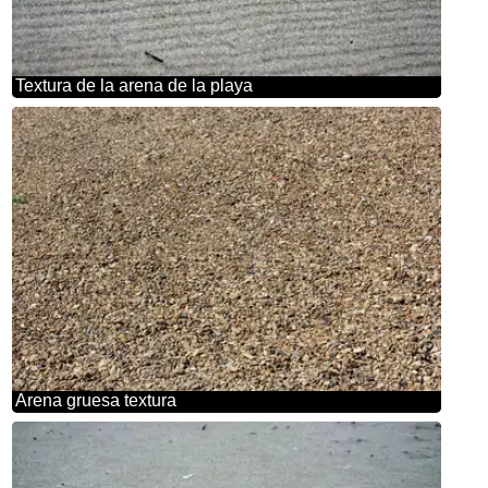
Textura de la arena de la playa
Arena gruesa textura