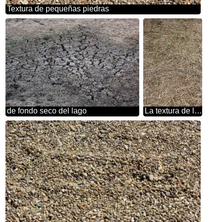
Textura de pequeñas piedras
de fondo seco del lago
La textura de la hierba seca de la tierra