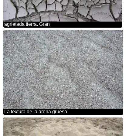
agrietada tierra. Gran
La textura de la arena gruesa