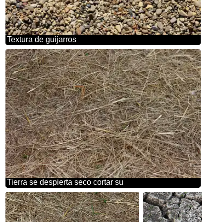
Textura de guijarros
Tierra se despierta seco cortar su