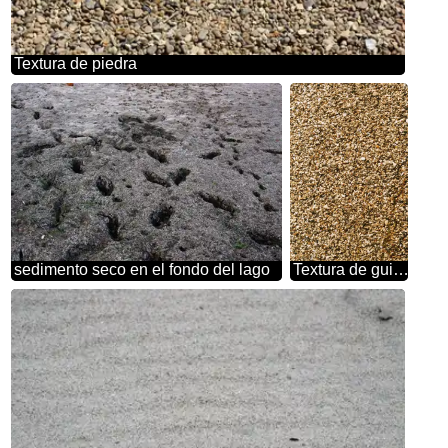
Textura de piedra
sedimento seco en el fondo del lago
Textura de guijarros