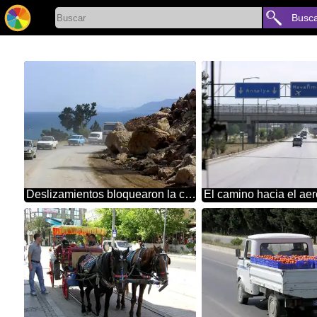
Busc
Deslizamientos bloquearon la carretera en las montañas