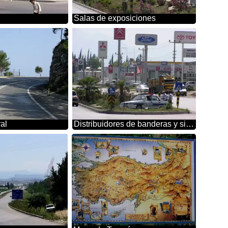
Salas de exposiciones
al
Distribuidores de banderas y signos