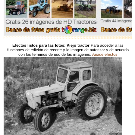
Efectos listos para las fotos: Viejo tractor
Para acceder a las
funciones de edición de recorte y la imagen de autorizar y de acuerdo
con los términos de uso de las imágenes.
Añade efectos