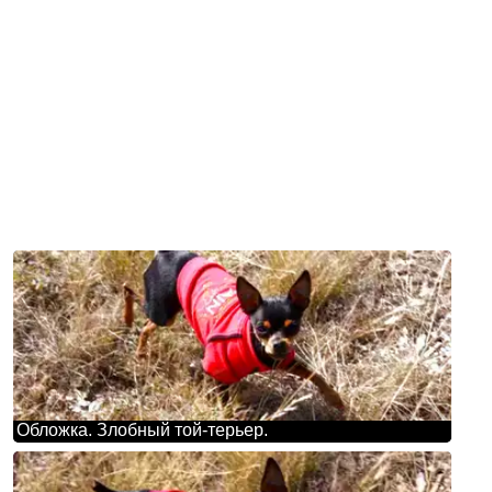
Обложка. Злобный той-терьер.