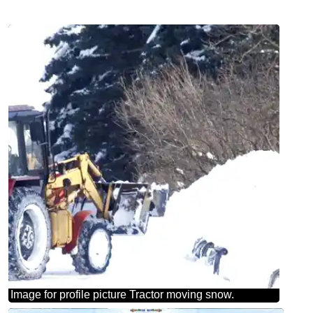
Image for profile picture Tractor moving snow.