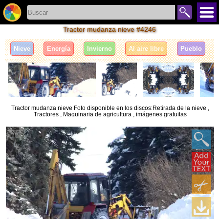
Tractor mudanza nieve #4246
Nieve
Energía
Invierno
Al aire libre
Pueblo
Tractor mudanza nieve Foto disponible en los discos:Retirada de la nieve ,
Tractores , Maquinaria de agricultura , imágenes gratuitas