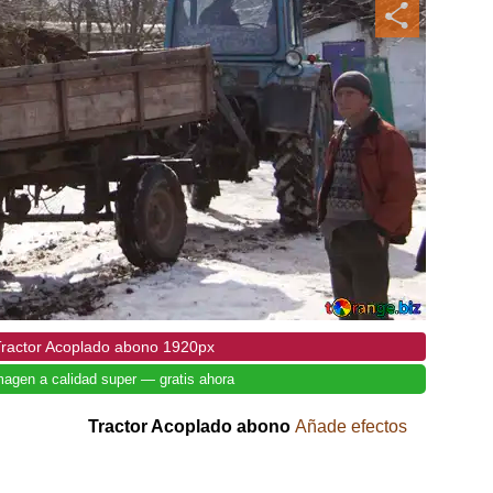
Tractor Acoplado abono 1920px
magen a calidad super — gratis ahora
Tractor Acoplado abono
Añade efectos