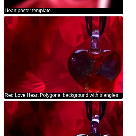
Heart poster template
Red Love Heart Polygonal background with triangles