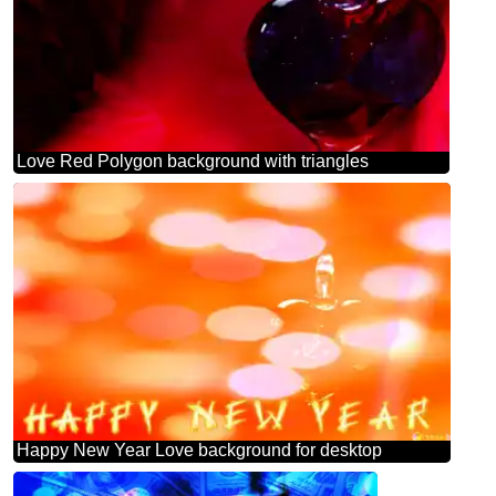
Love Red Polygon background with triangles
Happy New Year Love background for desktop