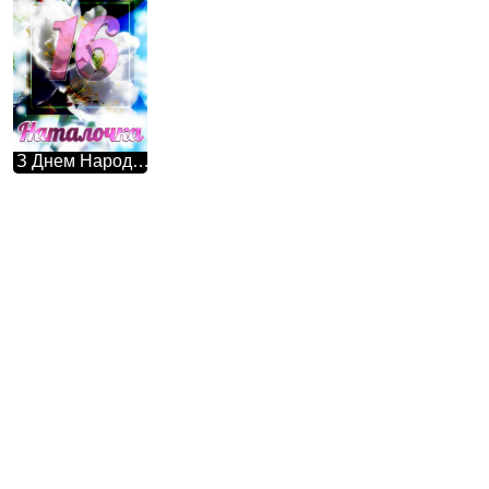
З Днем Народження! Наталочка 16 Ця фотографія просто зачаровує своєю красою - гарні білі квіти на дереві весною.