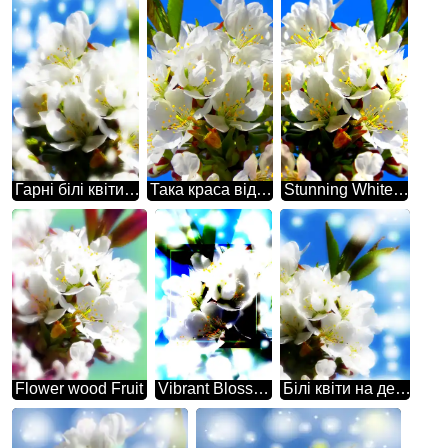
Гарні білі квіти на дереві весною - це свідчення того, що природа здатна на дива.
Така краса відчувається справжньою казкою - гарні білі квіти на дереві весною.
Stunning White Cherry Blossom: A Captivating Spring Blossom Against a Blue Sky
Flower wood Fruit
Vibrant Blossom Art: Ethereal White Flowers Against a Luminous Background
Білі квіти на дереві - це весняна чарівність і ніжність в одному.