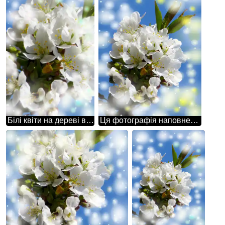
Білі квіти на дереві весною символізують чистоту, ніжність і надію на нове життя.
Ця фотографія наповнена теплом і світлом, завдяки гарним білим квітам на дереві весною.