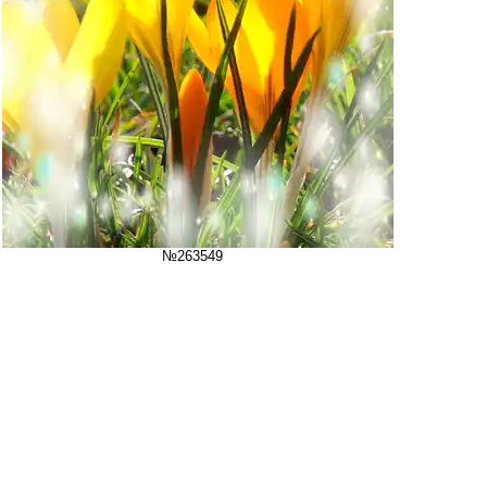
№263549