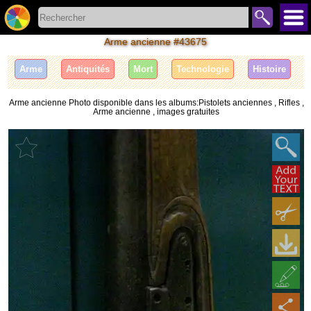
Arme ancienne #43675
Arme
Antiquités
Mort
Technologie
Histoire
Arme ancienne Photo disponible dans les albums:Pistolets anciennes , Rifles ,
Arme ancienne , images gratuites