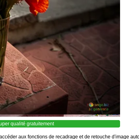
uper qualité gratuitement
accéder aux fonctions de recadrage et de retouche d'image autori