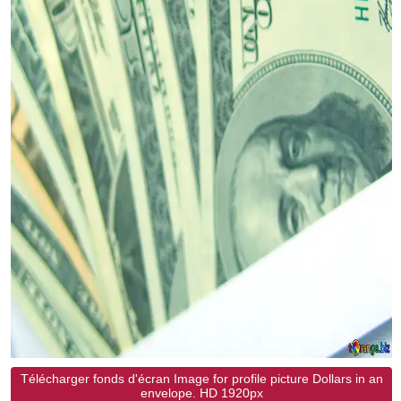
Télécharger fonds d'écran Image for profile picture Dollars in an
envelope. HD 1920px