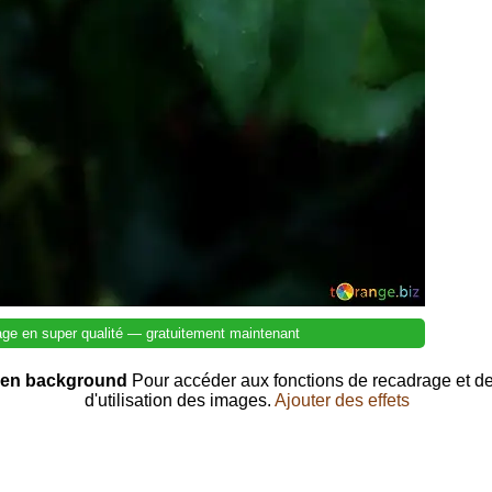
mage en super qualité — gratuitement maintenant
arden background
Pour accéder aux fonctions de recadrage et de
d'utilisation des images.
Ajouter des effets