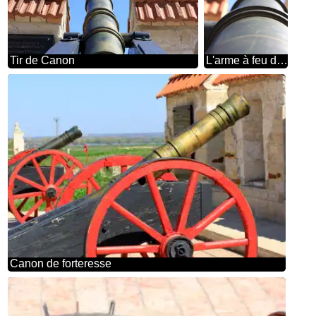
Tir de Canon
L'arme à feu dans le ciel
Canon de forteresse