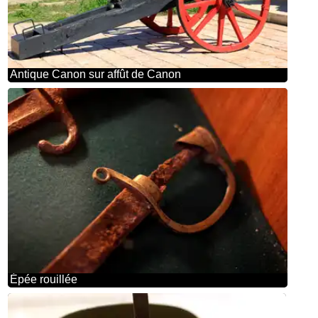
Antique Canon sur affût de Canon
Épée rouillée