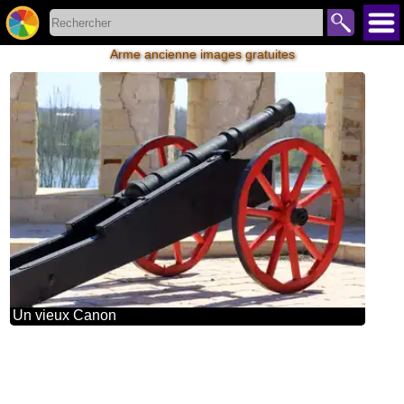
Arme ancienne images gratuites
Un vieux Canon