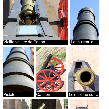
Vieille voiture de Canon
Le museau du pistolet
Pistolet
Cannon
Le museau du pistolet