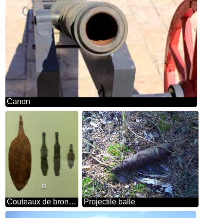
Canon
Couteaux de bronze 3000 ans avant JC
Projectile balle