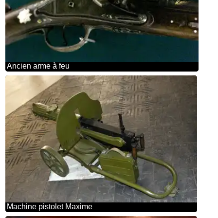
Ancien arme à feu
Machine pistolet Maxime