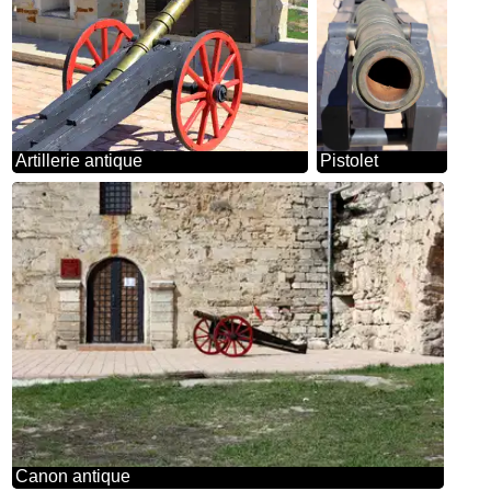
Artillerie antique
Pistolet
Canon antique