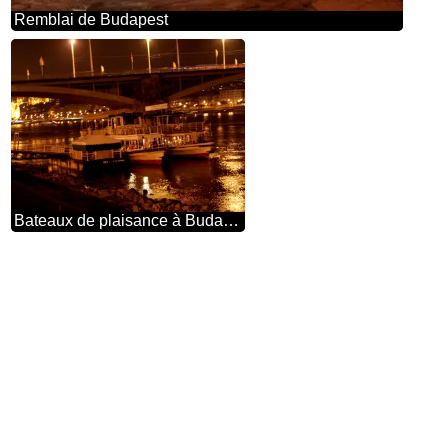
Remblai de Budapest
Bateaux de plaisance à Budapest