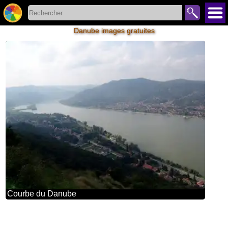
Danube images gratuites
Courbe du Danube