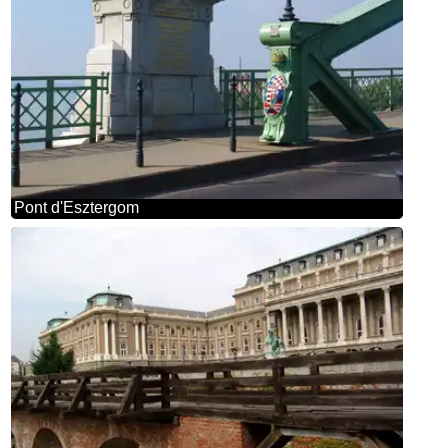
Pont d'Esztergom