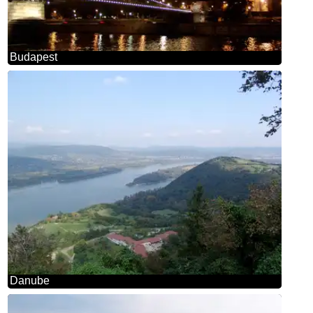
Budapest
Danube