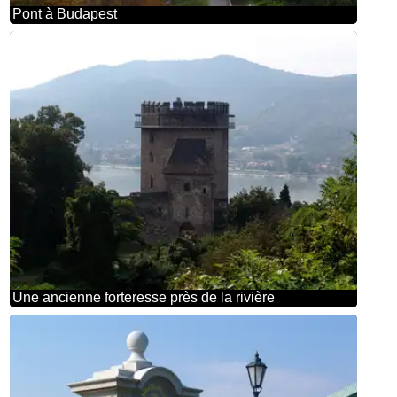
Pont à Budapest
Une ancienne forteresse près de la rivière