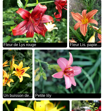
Fleur de Lys rouge
Fleur Lis. papiers peints pour ordinateur de bureau
Un buisson de lys jaunes
Petite lily