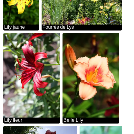
Lily jaune
Fourrés de Lys
Lily fleur
Belle Lily