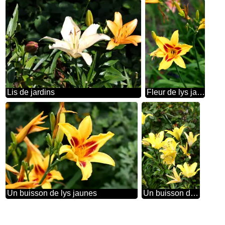
Lis de jardins
Fleur de lys jaune
Un buisson de lys jaunes
Un buisson de lys jaunes