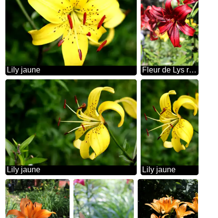
Lily jaune
Fleur de Lys rouge
Lily jaune
Lily jaune