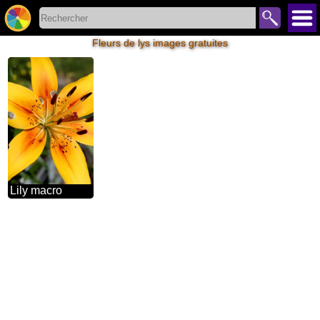
Fleurs de lys images gratuites
Lily macro