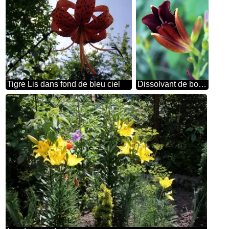
Tigre Lis dans fond de bleu ciel
Dissolvant de bourgeon de Lys