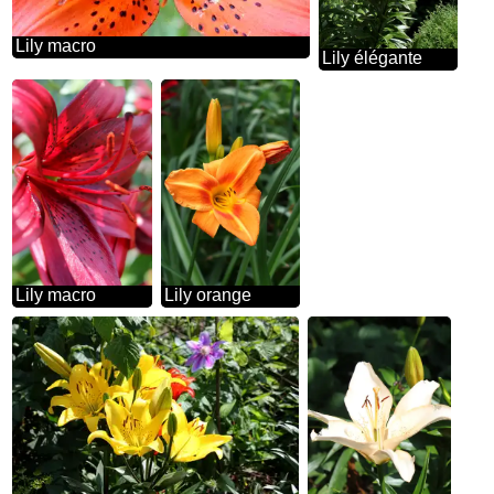
Lily macro
Lily élégante
Lily macro
Lily orange