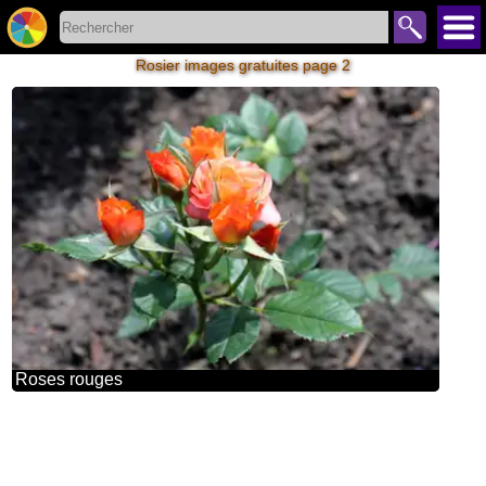
Rosier images gratuites page 2
Roses rouges