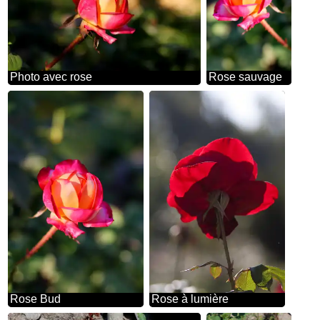
Photo avec rose
Rose sauvage
Rose Bud
Rose à lumière