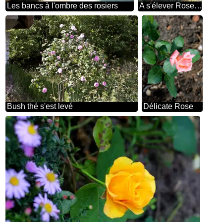
Les bancs à l'ombre des rosiers
A s'élever Rose près de en bois porte
Bush thé s'est levé
Délicate Rose