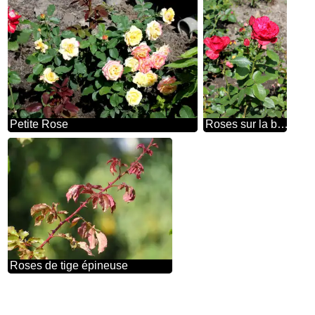
Petite Rose
Roses sur la brousse
Roses de tige épineuse