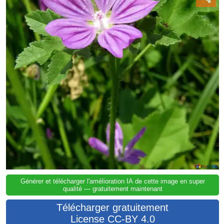
Générer et télécharger l'amélioration IA de cette image en super
qualité — gratuitement maintenant
Télécharger gratuitement
License CC-BY 4.0