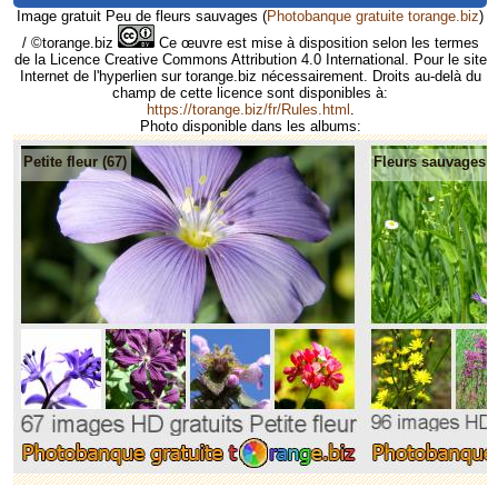
Image gratuit Peu de fleurs sauvages
(
Photobanque gratuite torange.biz
)
/ ©torange.biz
Ce œuvre est mise à disposition selon les termes
de la Licence Creative Commons Attribution 4.0 International. Pour le site
Internet de l'hyperlien sur torange.biz nécessairement. Droits au-delà du
champ de cette licence sont disponibles à:
https://torange.biz/fr/Rules.html
.
Photo disponible dans les albums:
Petite fleur (67)
Fleurs sauvages (