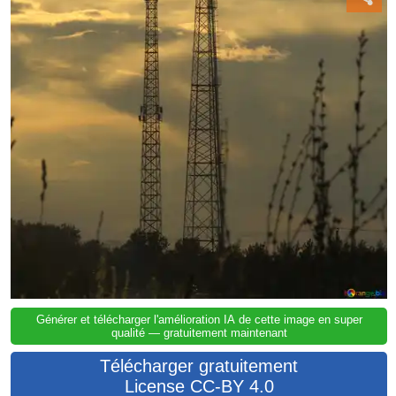
Générer et télécharger l'amélioration IA de cette image en super
qualité — gratuitement maintenant
Télécharger gratuitement
License CC-BY 4.0