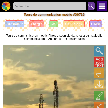
Tours de communication mobile #36718
Ordinateur
Énergie
Ciel
Technologie
Сhose
Tours de communication mobile Photo disponible dans les albums:Mobile
Communications , Antennes , images gratuites