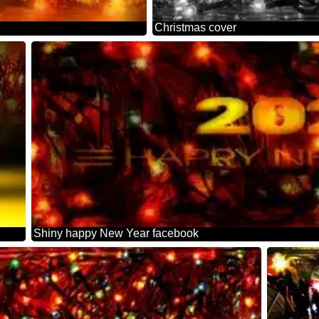
Christmas cover
Shiny happy New Year facebook