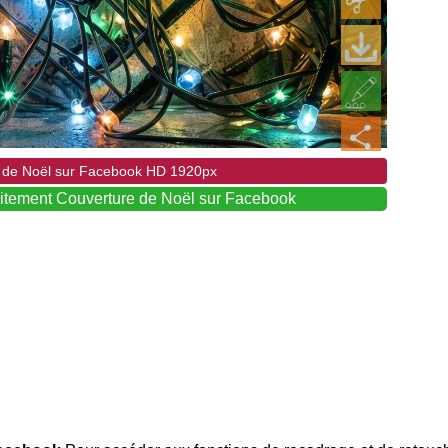
e de Noël sur Facebook HD 1920px
tuitement Couverture de Noël sur Facebook