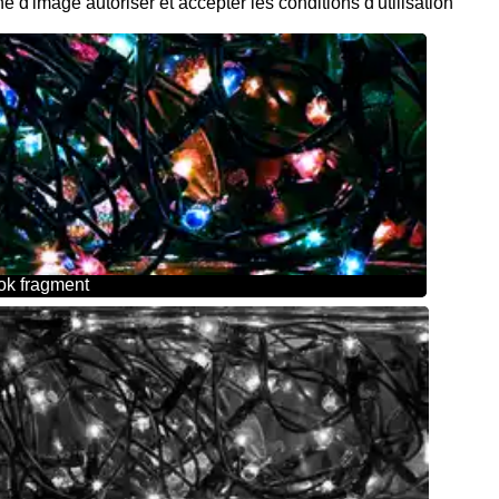
 d'image autoriser et accepter les conditions d'utilisation
ok fragment