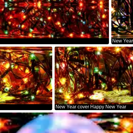
New Year 
New Year cover Happy New Year