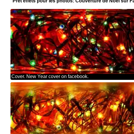
Prêt effets pour les photos: Couverture de Noël sur
Cover. New Year cover on facebook.