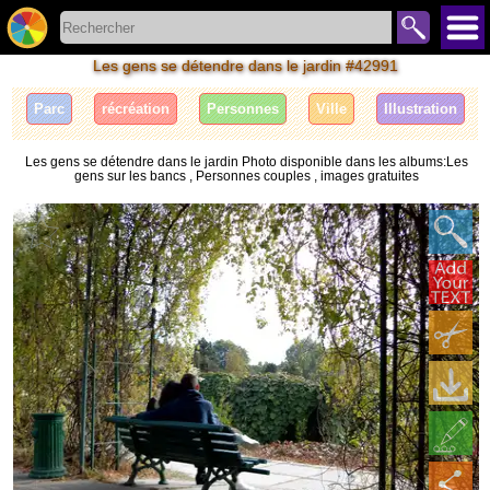
Les gens se détendre dans le jardin #42991
Parc
récréation
Personnes
Ville
Illustration
Les gens se détendre dans le jardin Photo disponible dans les albums:Les
gens sur les bancs , Personnes couples , images gratuites