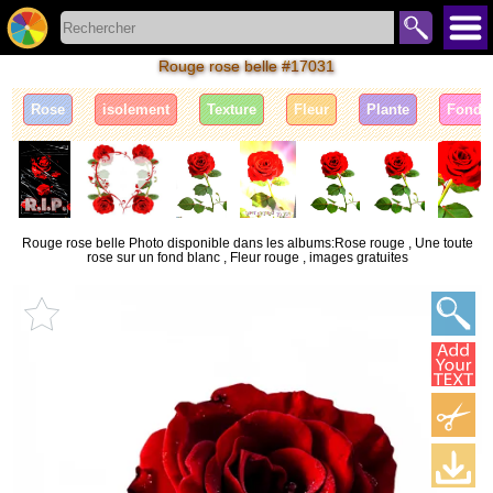
Rouge rose belle #17031
Rose
isolement
Texture
Fleur
Plante
Fond
Rouge rose belle Photo disponible dans les albums:Rose rouge , Une toute
rose sur un fond blanc , Fleur rouge , images gratuites