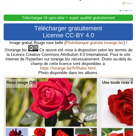
Télécharger IA upscalée + super qualité gratuitement
Télécharger gratuitement
License CC-BY 4.0
Image gratuit Rouge rose belle
(
Photobanque gratuite torange.biz
) /
©torange.biz
Ce œuvre est mise à disposition selon les termes de
la Licence Creative Commons Attribution 4.0 International. Pour le site
Internet de l'hyperlien sur torange.biz nécessairement. Droits au-delà du
champ de cette licence sont disponibles à:
https://torange.biz/fr/Rules.html
.
Photo disponible dans les albums:
Rose rouge (59)
Une toute rose su