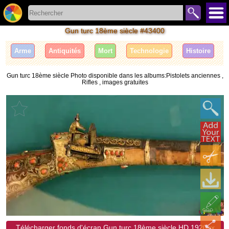
Gun turc 18ème siècle #43400
Arme
Antiquités
Mort
Technologie
Histoire
Gun turc 18ème siècle Photo disponible dans les albums:Pistolets anciennes ,
Rifles , images gratuites
Télécharger fonds d'écran Gun turc 18ème siècle HD 1920px